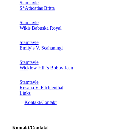
Stamtavle
S*Athcatlas Britta
Stamtavle
Wikis Babuska Royal
Stamtavle
Emily´s V. Scahaningi
Stamtavle
Wicklow Hill´s Bobby Jean
Stamtavle
Rosana V. Fitchtenthal
Links
Kontakt/Contakt
Kontakt/Contakt