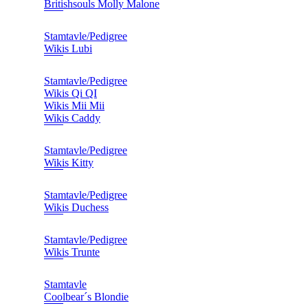
Britishsouls Molly Malone
Stamtavle/Pedigree
Wikis Lubi
Stamtavle/Pedigree
Wikis Qi QI
Wikis Mii Mii
Wikis Caddy
Stamtavle/Pedigree
Wikis Kitty
Stamtavle/Pedigree
Wikis Duchess
Stamtavle/Pedigree
Wikis Trunte
Stamtavle
Coolbear´s Blondie