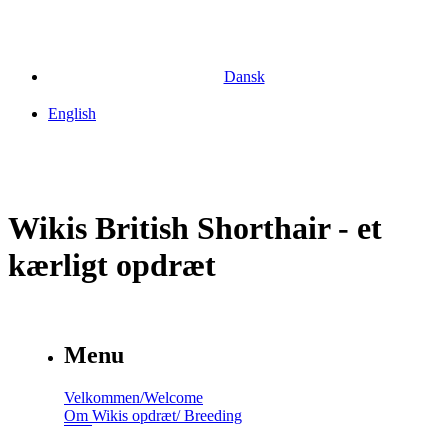
Dansk
English
Wikis British Shorthair - et
kærligt opdræt
Menu
Velkommen/Welcome
Om Wikis opdræt/ Breeding