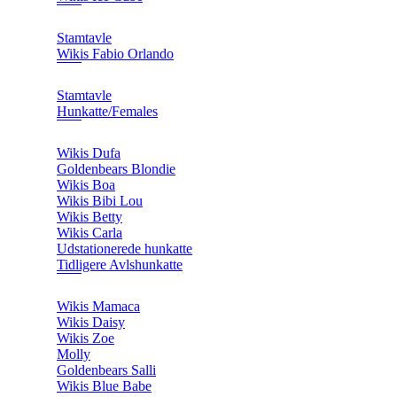
Stamtavle
Wikis Fabio Orlando
Stamtavle
Hunkatte/Females
Wikis Dufa
Goldenbears Blondie
Wikis Boa
Wikis Bibi Lou
Wikis Betty
Wikis Carla
Udstationerede hunkatte
Tidligere Avlshunkatte
Wikis Mamaca
Wikis Daisy
Wikis Zoe
Molly
Goldenbears Salli
Wikis Blue Babe