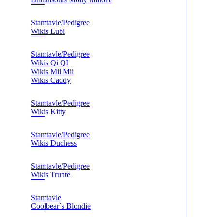
Stamtavle/Pedigree
Wikis Lubi
Stamtavle/Pedigree
Wikis Qi QI
Wikis Mii Mii
Wikis Caddy
Stamtavle/Pedigree
Wikis Kitty
Stamtavle/Pedigree
Wikis Duchess
Stamtavle/Pedigree
Wikis Trunte
Stamtavle
Coolbear´s Blondie