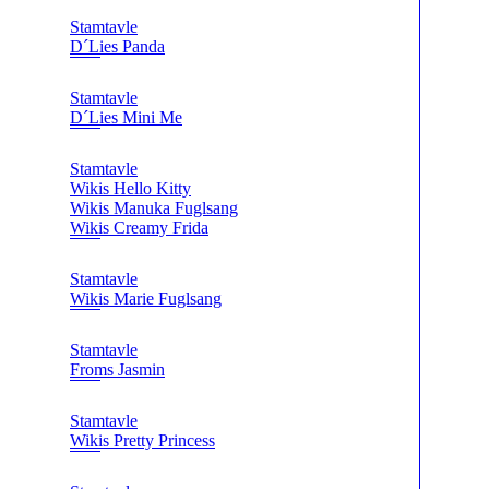
Stamtavle
D´Lies Panda
Stamtavle
D´Lies Mini Me
Stamtavle
Wikis Hello Kitty
Wikis Manuka Fuglsang
Wikis Creamy Frida
Stamtavle
Wikis Marie Fuglsang
Stamtavle
Froms Jasmin
Stamtavle
Wikis Pretty Princess