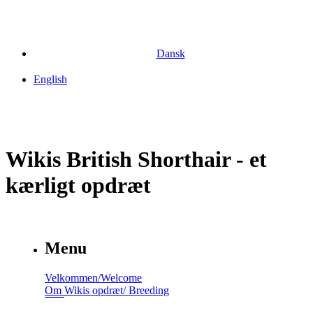
Dansk
English
Wikis British Shorthair - et
kærligt opdræt
Menu
Velkommen/Welcome
Om Wikis opdræt/ Breeding