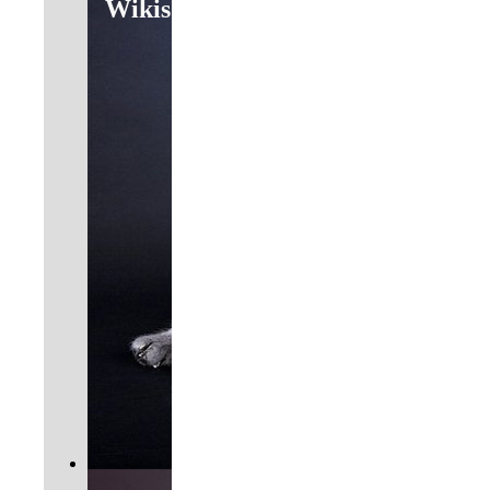
Wikis