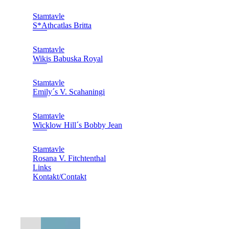
Stamtavle
S*Athcatlas Britta
Stamtavle
Wikis Babuska Royal
Stamtavle
Emily´s V. Scahaningi
Stamtavle
Wicklow Hill´s Bobby Jean
Stamtavle
Rosana V. Fitchtenthal
Links
Kontakt/Contakt