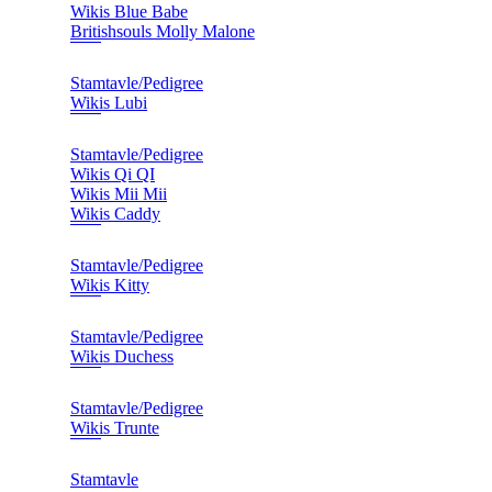
Wikis Blue Babe
Britishsouls Molly Malone
Stamtavle/Pedigree
Wikis Lubi
Stamtavle/Pedigree
Wikis Qi QI
Wikis Mii Mii
Wikis Caddy
Stamtavle/Pedigree
Wikis Kitty
Stamtavle/Pedigree
Wikis Duchess
Stamtavle/Pedigree
Wikis Trunte
Stamtavle