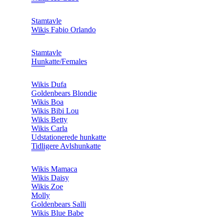
Stamtavle
Wikis Fabio Orlando
Stamtavle
Hunkatte/Females
Wikis Dufa
Goldenbears Blondie
Wikis Boa
Wikis Bibi Lou
Wikis Betty
Wikis Carla
Udstationerede hunkatte
Tidligere Avlshunkatte
Wikis Mamaca
Wikis Daisy
Wikis Zoe
Molly
Goldenbears Salli
Wikis Blue Babe