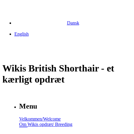
Dansk
English
Wikis British Shorthair - et
kærligt opdræt
Menu
Velkommen/Welcome
Om Wikis opdræt/ Breeding