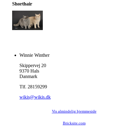
Shorthair
Winnie Winther
Skippervej 20
9370 Hals
Danmark
Tlf. 28159299
wikis@wikis.dk
Vis almindelig hjemmeside
Bricksite.com