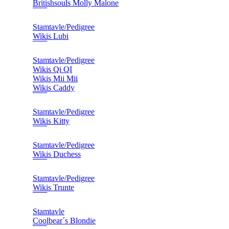
Britishsouls Molly Malone
Stamtavle/Pedigree
Wikis Lubi
Stamtavle/Pedigree
Wikis Qi QI
Wikis Mii Mii
Wikis Caddy
Stamtavle/Pedigree
Wikis Kitty
Stamtavle/Pedigree
Wikis Duchess
Stamtavle/Pedigree
Wikis Trunte
Stamtavle
Coolbear´s Blondie